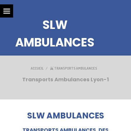
SLW
AMBULANCES
ACCUEIL
TRANSPORTS AMBULANCES
Transports Ambulances Lyon-1
SLW AMBULANCES
TRANSPORTS AMBULANCES, DES