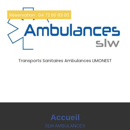
Réservation : 04 72 60 93 00
Transports Sanitaires Ambulances LIMONEST
Accueil
SLW AMBULANCES