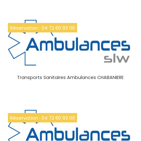
Réservation : 04 72 60 93 00
Transports Sanitaires Ambulances CHABANIERE
Réservation : 04 72 60 93 00