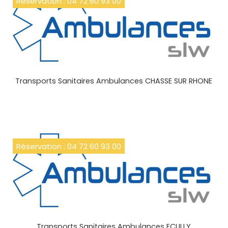
Réservation : 04 72 60 93 00
Transports Sanitaires Ambulances CHASSE SUR RHONE
Réservation : 04 72 60 93 00
Transports Sanitaires Ambulances ECULLY