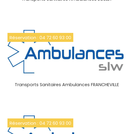
Réservation : 04 72 60 93 00
Transports Sanitaires Ambulances FRANCHEVILLE
Réservation : 04 72 60 93 00