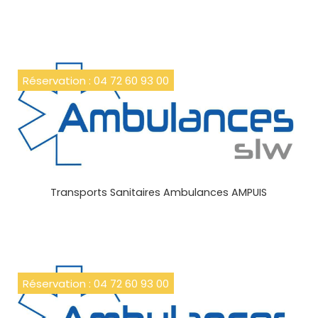
Réservation : 04 72 60 93 00
Transports Sanitaires Ambulances AMPUIS
Réservation : 04 72 60 93 00