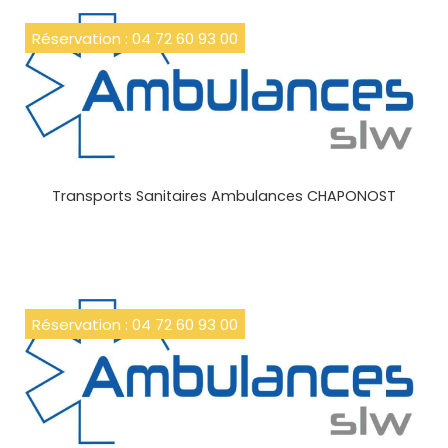
Réservation : 04 72 60 93 00
Transports Sanitaires Ambulances CHAPONOST
Réservation : 04 72 60 93 00