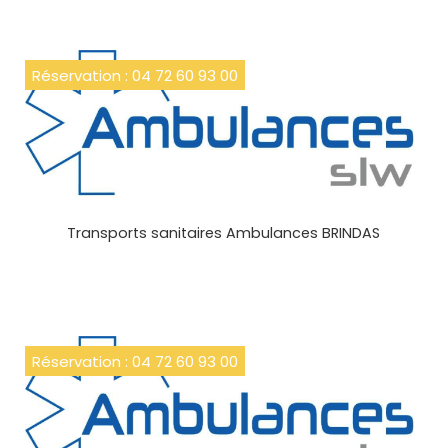
Réservation : 04 72 60 93 00
Transports sanitaires Ambulances BRINDAS
Réservation : 04 72 60 93 00