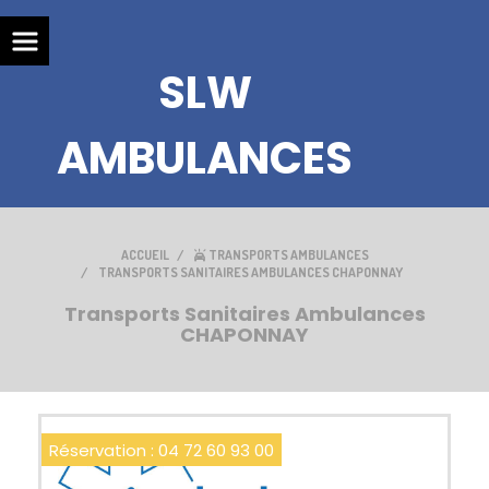
SLW
AMBULANCES
ACCUEIL
TRANSPORTS AMBULANCES
TRANSPORTS SANITAIRES AMBULANCES CHAPONNAY
Transports Sanitaires Ambulances
CHAPONNAY
Réservation : 04 72 60 93 00