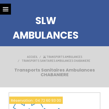
SLW
AMBULANCES
ACCUEIL
TRANSPORTS AMBULANCES
TRANSPORTS SANITAIRES AMBULANCES CHABANIERE
Transports Sanitaires Ambulances
CHABANIERE
Réservation : 04 72 60 93 00