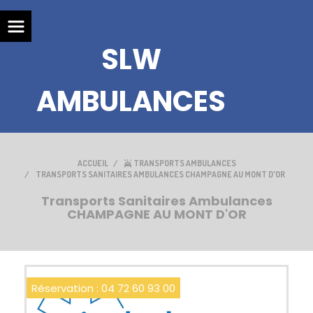
SLW
AMBULANCES
ACCUEIL
TRANSPORTS AMBULANCES
TRANSPORTS SANITAIRES AMBULANCES CHAMPAGNE AU MONT D'OR
Transports Sanitaires Ambulances
CHAMPAGNE AU MONT D'OR
Réservation : 04 72 60 93 00