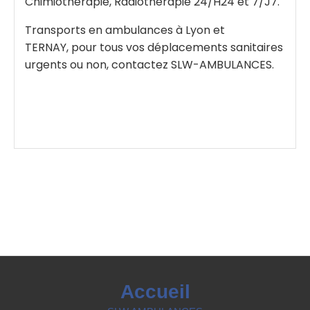
Chimiothérapie, Radiothérapie 24/H24 et 7/J7.
Transports en ambulances à Lyon et
TERNAY, pour tous vos déplacements sanitaires
urgents ou non, contactez SLW-AMBULANCES.
Accueil