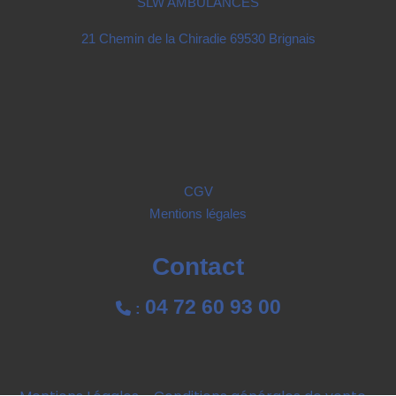
SLW AMBULANCES
21 Chemin de la Chiradie 69530 Brignais
CGV
Mentions légales
Contact
04 72 60 93 00

: