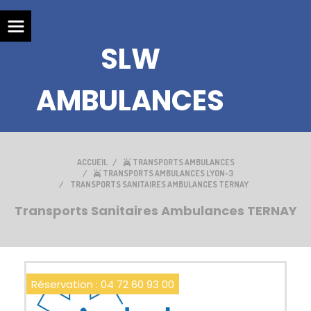
SLW
AMBULANCES
ACCUEIL
TRANSPORTS AMBULANCES
TRANSPORTS AMBULANCES LYON-3
TRANSPORTS SANITAIRES AMBULANCES TERNAY
Transports Sanitaires Ambulances TERNAY
Réservation : 04 72 60 93 00