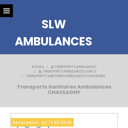
SLW
AMBULANCES
ACCUEIL
TRANSPORTS AMBULANCES
TRANSPORTS AMBULANCES LYON-2
TRANSPORTS SANITAIRES AMBULANCES CHASSAGNY
Transports Sanitaires Ambulances
CHASSAGNY
Réservation : 04 72 60 93 00